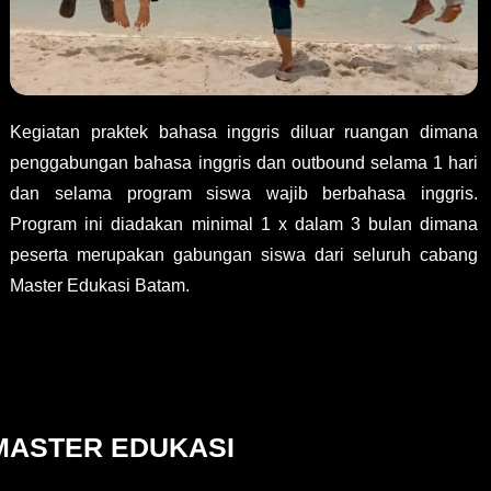
Kegiatan praktek bahasa inggris diluar ruangan dimana
penggabungan bahasa inggris dan outbound selama 1 hari
dan selama program siswa wajib berbahasa inggris.
Program ini diadakan minimal 1 x dalam 3 bulan dimana
peserta merupakan gabungan siswa dari seluruh cabang
Master Edukasi Batam.
 MASTER EDUKASI