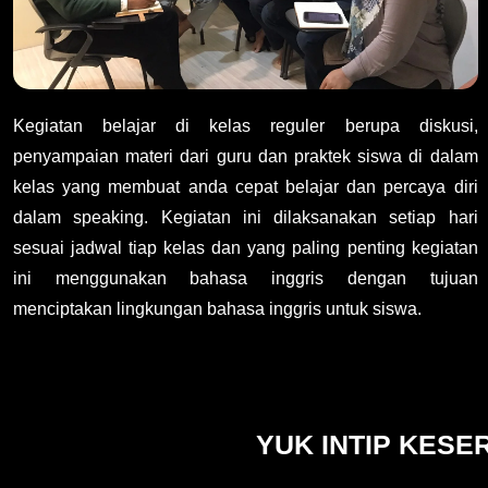
Kegiatan belajar di kelas reguler berupa diskusi,
penyampaian materi dari guru dan praktek siswa di dalam
kelas yang membuat anda cepat belajar dan percaya diri
dalam speaking. Kegiatan ini dilaksanakan setiap hari
sesuai jadwal tiap kelas dan yang paling penting kegiatan
ini menggunakan bahasa inggris dengan tujuan
menciptakan lingkungan bahasa inggris untuk siswa.
YUK INTIP KESE