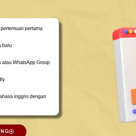
i pertemuan pertama
a baru
is atau WhatsApp Group
dly
bahasa inggris dengan
ANG