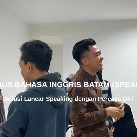
US BAHASA INGGRIS BATAM (SPEA
Solusi Lancar Speaking dengan Percaya Diri