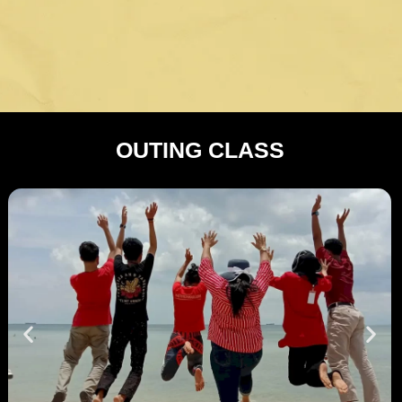
OUTING CLASS