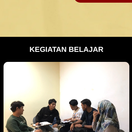
KEGIATAN BELAJAR