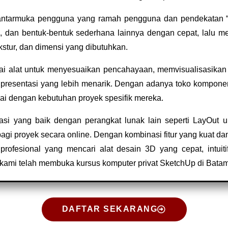
h antarmuka pengguna yang ramah pengguna dan pendekatan “
a, dan bentuk-bentuk sederhana lainnya dengan cepat, lalu
stur, dan dimensi yang dibutuhkan.
ai alat untuk menyesuaikan pencahayaan, memvisualisasikan 
k presentasi yang lebih menarik. Dengan adanya toko kompone
ai dengan kebutuhan proyek spesifik mereka.
rasi yang baik dengan perangkat lunak lain seperti LayOut
bagi proyek secara online. Dengan kombinasi fitur yang kuat
rofesional yang mencari alat desain 3D yang cepat, intuitif
 kami telah membuka kursus komputer privat SketchUp di Batam
DAFTAR SEKARANG