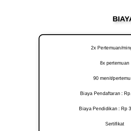
BIA
2x Pertemuan/min
8x pertemuan
90 menit/pertem
Biaya Pendaftaran : Rp
Biaya Pendidikan : Rp 
Sertifikat