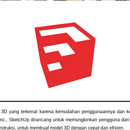
n 3D yang terkenal karena kemudahan penggunaannya dan 
 Inc., SketchUp dirancang untuk memungkinkan pengguna dari b
konstruksi, untuk membuat model 3D dengan cepat dan efisien.