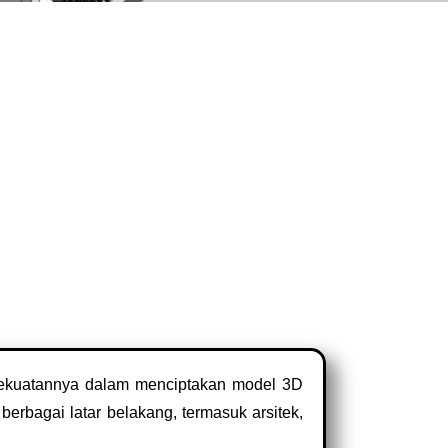
kekuatannya dalam menciptakan model 3D
erbagai latar belakang, termasuk arsitek,