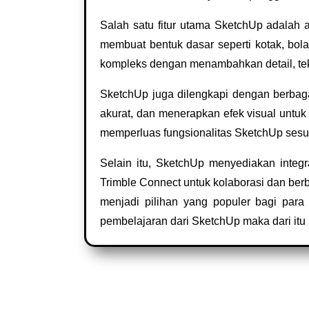
Salah satu fitur utama SketchUp adala
membuat bentuk dasar seperti kotak, bol
kompleks dengan menambahkan detail, tek
SketchUp juga dilengkapi dengan berbag
akurat, dan menerapkan efek visual untu
memperluas fungsionalitas SketchUp sesu
Selain itu, SketchUp menyediakan integ
Trimble Connect untuk kolaborasi dan ber
menjadi pilihan yang populer bagi para p
pembelajaran dari SketchUp maka dari itu