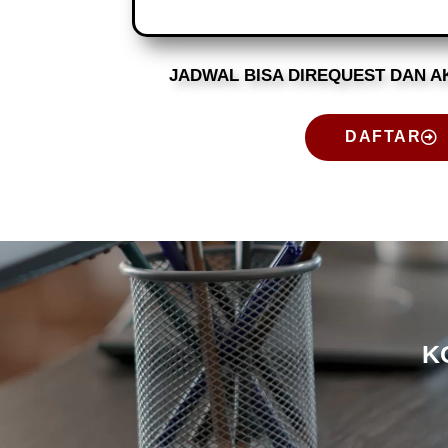
JADWAL BISA DIREQUEST DAN A
DAFTAR
K