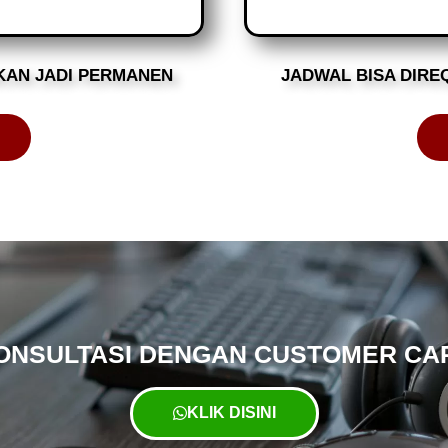
KAN JADI PERMANEN
JADWAL BISA DIRE
ONSULTASI DENGAN CUSTOMER CA
KLIK DISINI