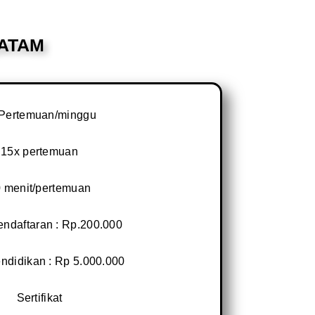
ATAM
 Pertemuan/minggu
15x pertemuan
 menit/pertemuan
endaftaran : Rp.200.000
ndidikan : Rp 5.000.000
Sertifikat