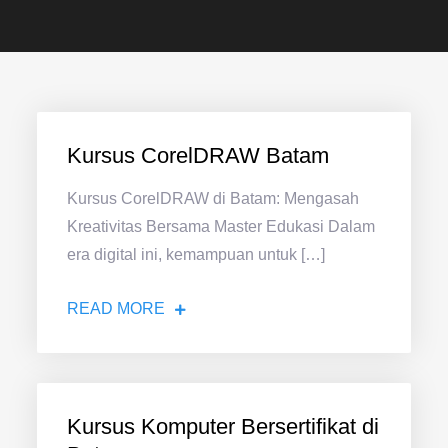
Kursus CorelDRAW Batam
Kursus CorelDRAW di Batam: Mengasah
Kreativitas Bersama Master Edukasi Dalam
era digital ini, kemampuan untuk […]
READ MORE
Kursus Komputer Bersertifikat di