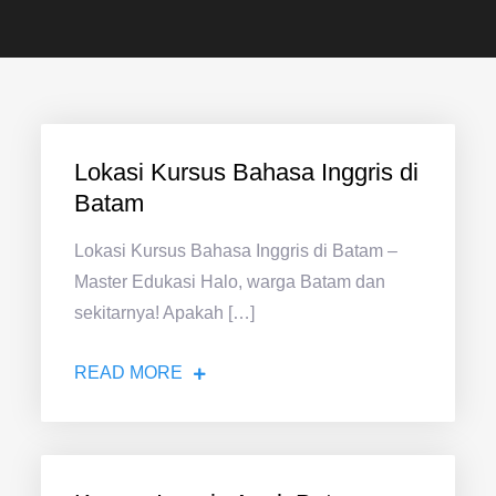
Lokasi Kursus Bahasa Inggris di
Batam
Lokasi Kursus Bahasa Inggris di Batam –
Master Edukasi Halo, warga Batam dan
sekitarnya! Apakah […]
READ MORE