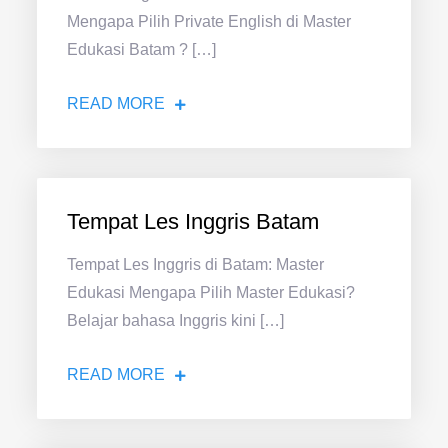
Mengapa Pilih Private English di Master
Edukasi Batam ? […]
READ MORE
Tempat Les Inggris Batam
Tempat Les Inggris di Batam: Master
Edukasi Mengapa Pilih Master Edukasi?
Belajar bahasa Inggris kini […]
READ MORE