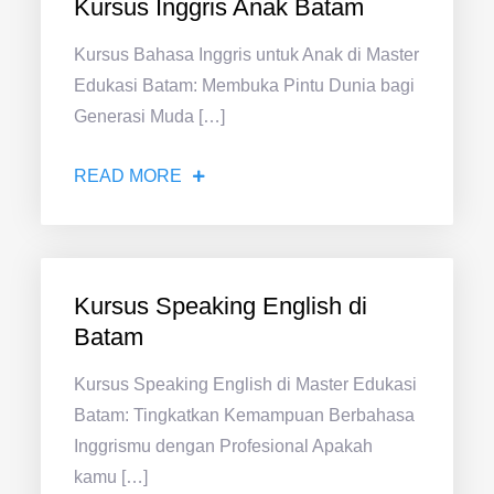
Kursus Inggris Anak Batam
Kursus Bahasa Inggris untuk Anak di Master
Edukasi Batam: Membuka Pintu Dunia bagi
Generasi Muda […]
READ MORE
Kursus Speaking English di
Batam
Kursus Speaking English di Master Edukasi
Batam: Tingkatkan Kemampuan Berbahasa
Inggrismu dengan Profesional Apakah
kamu […]