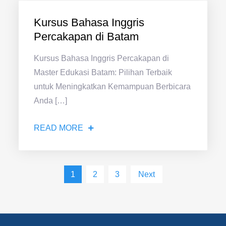
Kursus Bahasa Inggris
Percakapan di Batam
Kursus Bahasa Inggris Percakapan di
Master Edukasi Batam: Pilihan Terbaik
untuk Meningkatkan Kemampuan Berbicara
Anda […]
READ MORE
1
2
3
Next