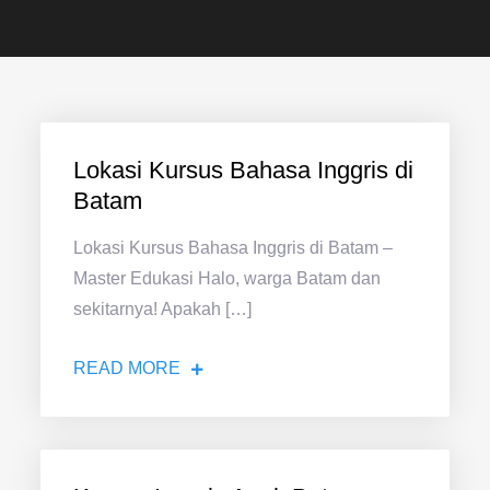
Lokasi Kursus Bahasa Inggris di
Batam
Lokasi Kursus Bahasa Inggris di Batam –
Master Edukasi Halo, warga Batam dan
sekitarnya! Apakah […]
READ MORE