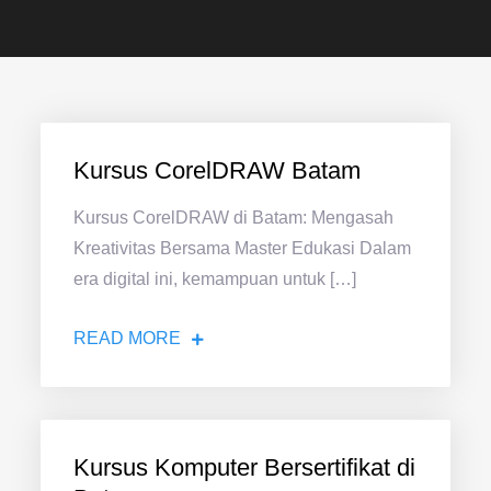
Kursus CorelDRAW Batam
Kursus CorelDRAW di Batam: Mengasah
Kreativitas Bersama Master Edukasi Dalam
era digital ini, kemampuan untuk […]
READ MORE
Kursus Komputer Bersertifikat di