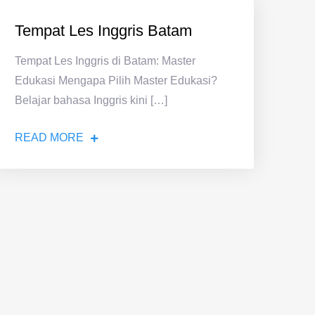
Tempat Les Inggris Batam
Tempat Les Inggris di Batam: Master
Edukasi Mengapa Pilih Master Edukasi?
Belajar bahasa Inggris kini […]
READ MORE