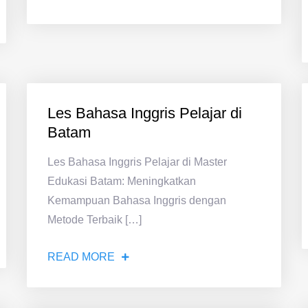
Les Bahasa Inggris Pelajar di
Batam
Les Bahasa Inggris Pelajar di Master
Edukasi Batam: Meningkatkan
Kemampuan Bahasa Inggris dengan
Metode Terbaik […]
READ MORE