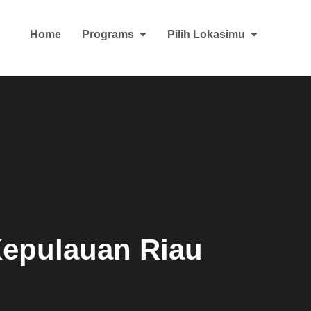
Home
Programs
Pilih Lokasimu
am
Kepulauan Riau