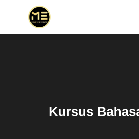
Welcome to Master Edukasi
Master Edukasi 
Kursus Bahasa