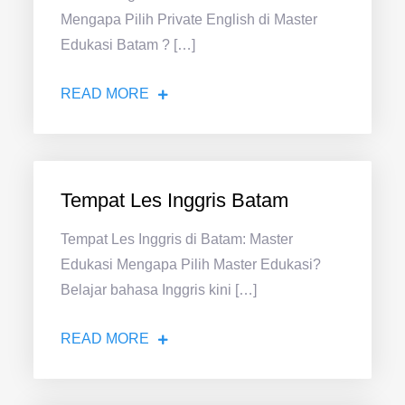
Mengapa Pilih Private English di Master
Edukasi Batam ? […]
READ MORE
Tempat Les Inggris Batam
Tempat Les Inggris di Batam: Master
Edukasi Mengapa Pilih Master Edukasi?
Belajar bahasa Inggris kini […]
READ MORE