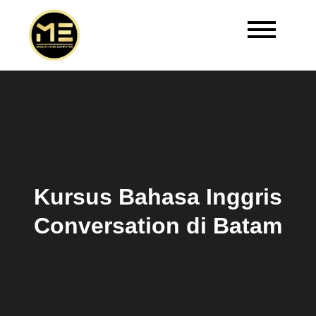
Master Edukasi | Kursus
Welcome to Master Edukasi
Bahasa Inggris Batam
Kursus Bahasa Inggris
Conversation di Batam