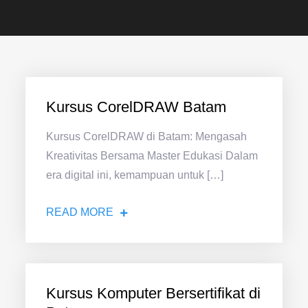
Kursus CorelDRAW Batam
Kursus CorelDRAW di Batam: Mengasah
Kreativitas Bersama Master Edukasi Dalam
era digital ini, kemampuan untuk […]
READ MORE
Kursus Komputer Bersertifikat di