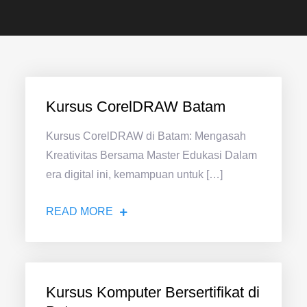
Kursus CorelDRAW Batam
Kursus CorelDRAW di Batam: Mengasah
Kreativitas Bersama Master Edukasi Dalam
era digital ini, kemampuan untuk […]
READ MORE
Kursus Komputer Bersertifikat di