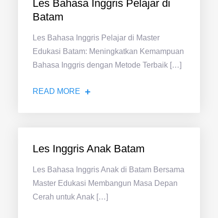
Les Bahasa Inggris Pelajar di
Batam
Les Bahasa Inggris Pelajar di Master
Edukasi Batam: Meningkatkan Kemampuan
Bahasa Inggris dengan Metode Terbaik […]
READ MORE
Les Inggris Anak Batam
Les Bahasa Inggris Anak di Batam Bersama
Master Edukasi Membangun Masa Depan
Cerah untuk Anak […]