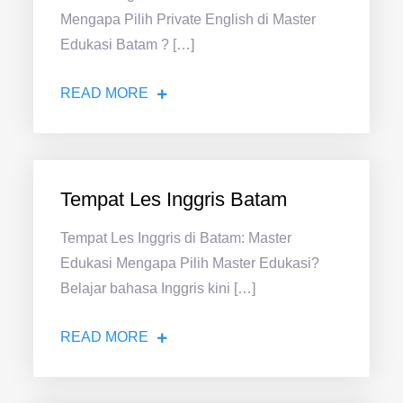
Mengapa Pilih Private English di Master
Edukasi Batam ? […]
READ MORE
Tempat Les Inggris Batam
Tempat Les Inggris di Batam: Master
Edukasi Mengapa Pilih Master Edukasi?
Belajar bahasa Inggris kini […]
READ MORE