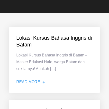
Lokasi Kursus Bahasa Inggris di
Batam
Lokasi Kursus Bahasa Inggris di Batam –
Master Edukasi Halo, warga Batam dan
sekitarnya! Apakah […]
READ MORE