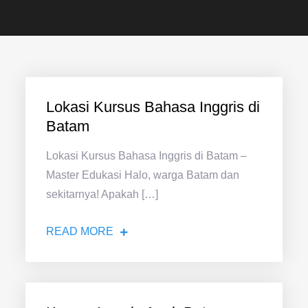
Lokasi Kursus Bahasa Inggris di
Batam
Lokasi Kursus Bahasa Inggris di Batam –
Master Edukasi Halo, warga Batam dan
sekitarnya! Apakah […]
READ MORE