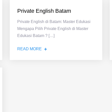
Private English Batam
Private English di Batam: Master Edukasi
Mengapa Pilih Private English di Master
Edukasi Batam ? […]
READ MORE