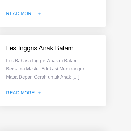
READ MORE
Les Inggris Anak Batam
Les Bahasa Inggris Anak di Batam
Bersama Master Edukasi Membangun
Masa Depan Cerah untuk Anak […]
READ MORE