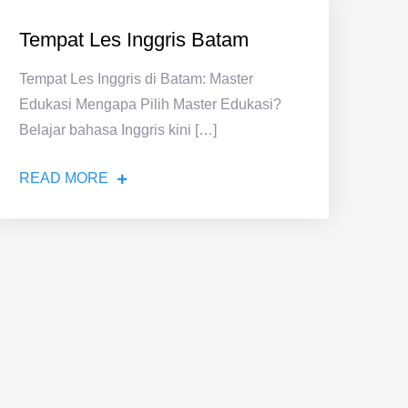
Tempat Les Inggris Batam
Tempat Les Inggris di Batam: Master
Edukasi Mengapa Pilih Master Edukasi?
Belajar bahasa Inggris kini […]
READ MORE