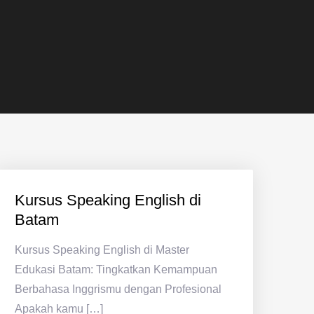
Kursus Speaking English di
Batam
Kursus Speaking English di Master
Edukasi Batam: Tingkatkan Kemampuan
Berbahasa Inggrismu dengan Profesional
Apakah kamu […]