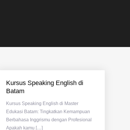
Kursus Speaking English di
Batam
Kursus Speaking English di Master
Edukasi Batam: Tingkatkan Kemampuan
Berbahasa Inggrismu dengan Profesional
Apakah kamu […]