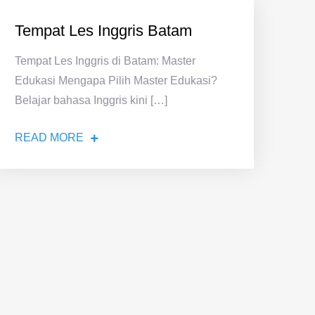
Tempat Les Inggris Batam
Tempat Les Inggris di Batam: Master
Edukasi Mengapa Pilih Master Edukasi?
Belajar bahasa Inggris kini […]
READ MORE