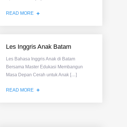
READ MORE
Les Inggris Anak Batam
Les Bahasa Inggris Anak di Batam
Bersama Master Edukasi Membangun
Masa Depan Cerah untuk Anak […]
READ MORE