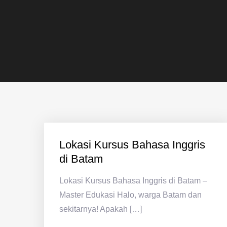
Lokasi Kursus Bahasa Inggris
di Batam
Lokasi Kursus Bahasa Inggris di Batam –
Master Edukasi Halo, warga Batam dan
sekitarnya! Apakah […]