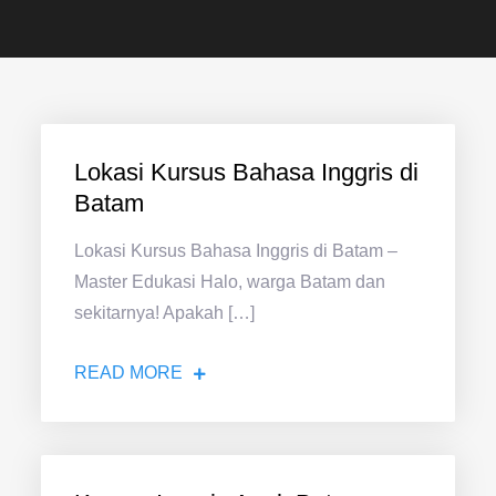
Lokasi Kursus Bahasa Inggris di
Batam
Lokasi Kursus Bahasa Inggris di Batam –
Master Edukasi Halo, warga Batam dan
sekitarnya! Apakah […]
READ MORE