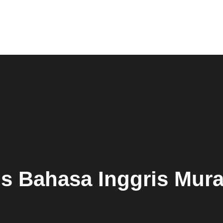
| Kursus Bahasa Inggris Bat
s Bahasa Inggris Mura