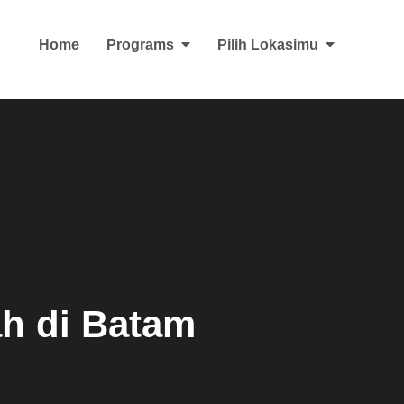
Home
Programs
Pilih Lokasimu
am
h di Batam