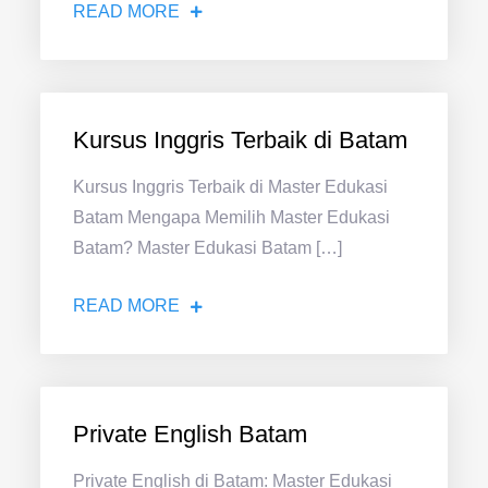
READ MORE
Kursus Inggris Terbaik di Batam
Kursus Inggris Terbaik di Master Edukasi
Batam Mengapa Memilih Master Edukasi
Batam? Master Edukasi Batam […]
READ MORE
Private English Batam
Private English di Batam: Master Edukasi