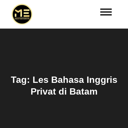
Master Edukasi | Kursus
Welcome to Master Edukasi
Bahasa Inggris Batam
Tag:
Les Bahasa Inggris
Privat di Batam