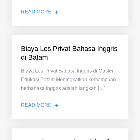
READ MORE
Biaya Les Privat Bahasa Inggris
di Batam
Biaya Les Privat Bahasa Inggris di Master
Edukasi Batam Meningkatkan kemampuan
berbahasa Inggris adalah langkah […]
READ MORE