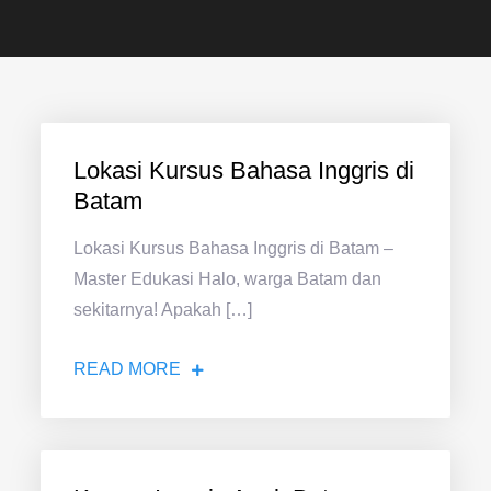
Lokasi Kursus Bahasa Inggris di
Batam
Lokasi Kursus Bahasa Inggris di Batam –
Master Edukasi Halo, warga Batam dan
sekitarnya! Apakah […]
READ MORE