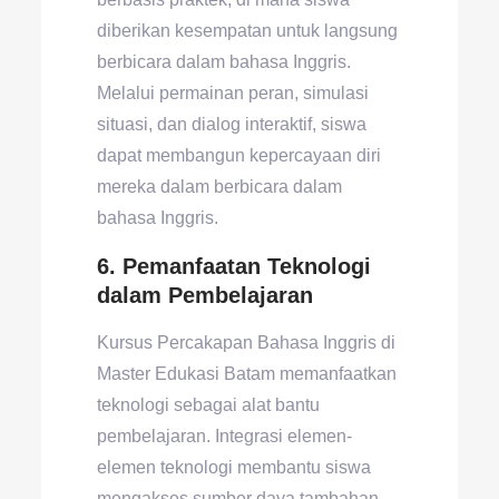
diberikan kesempatan untuk langsung
berbicara dalam bahasa Inggris.
Melalui permainan peran, simulasi
situasi, dan dialog interaktif, siswa
dapat membangun kepercayaan diri
mereka dalam berbicara dalam
bahasa Inggris.
6. Pemanfaatan Teknologi
dalam Pembelajaran
Kursus Percakapan Bahasa Inggris di
Master Edukasi Batam memanfaatkan
teknologi sebagai alat bantu
pembelajaran. Integrasi elemen-
elemen teknologi membantu siswa
mengakses sumber daya tambahan,