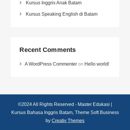
Kursus Inggris Anak Batam
Kursus Speaking English di Batam
Recent Comments
A WordPress Commenter
on
Hello world!
©2024 All Rights Reserved - Master Edukasi |
Kursus Bahasa Inggris Batam, Theme Soft Business
by
Creativ Themes