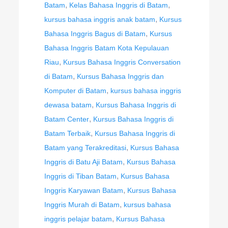
,
,
Batam
Kelas Bahasa Inggris di Batam
,
kursus bahasa inggris anak batam
Kursus
,
Bahasa Inggris Bagus di Batam
Kursus
Bahasa Inggris Batam Kota Kepulauan
,
Riau
Kursus Bahasa Inggris Conversation
,
di Batam
Kursus Bahasa Inggris dan
,
Komputer di Batam
kursus bahasa inggris
,
dewasa batam
Kursus Bahasa Inggris di
,
Batam Center
Kursus Bahasa Inggris di
,
Batam Terbaik
Kursus Bahasa Inggris di
,
Batam yang Terakreditasi
Kursus Bahasa
,
Inggris di Batu Aji Batam
Kursus Bahasa
,
Inggris di Tiban Batam
Kursus Bahasa
,
Inggris Karyawan Batam
Kursus Bahasa
,
Inggris Murah di Batam
kursus bahasa
,
inggris pelajar batam
Kursus Bahasa