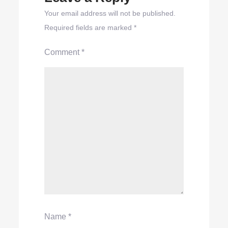
Your email address will not be published.
Required fields are marked
*
Comment
*
Name
*