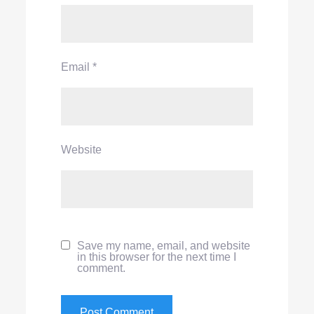
Email
*
Website
Save my name, email, and website
in this browser for the next time I
comment.