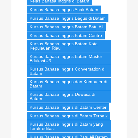
Kelas Bahasa Inggris di Batam
Kursus Bahasa Inggris Anak Batam
Kursus Bahasa Inggris Bagus di Batam
Kursus Bahasa Inggris Batam Batu Aji
Kursus Bahasa Inggris Batam Centre
Kursus Bahasa Inggris Batam Kota
Kepulauan Riau
Kursus Bahasa Inggris Batam Master
Edukasi #3
Kursus Bahasa Inggris Conversation di
Batam
Kursus Bahasa Inggris dan Komputer di
Batam
Kursus Bahasa Inggris Dewasa di
Batam
Kursus Bahasa Inggris di Batam Center
Kursus Bahasa Inggris di Batam Terbaik
Kursus Bahasa Inggris di Batam yang
Terakreditasi
Kursus Bahasa Inggris di Batu Aji Batam