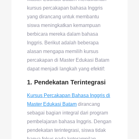
kursus percakapan bahasa Inggris
yang dirancang untuk membantu
siswa meningkatkan kemampuan
berbicara mereka dalam bahasa
Inggris. Berikut adalah beberapa
alasan mengapa memilih kursus
percakapan di Master Edukasi Batam
dapat menjadi langkah yang efektif:
1. Pendekatan Terintegrasi
Kursus Percakapan Bahasa Inggris di
Master Edukasi Batam
dirancang
sebagai bagian integral dari program
pembelajaran bahasa Inggris. Dengan
pendekatan terintegrasi, siswa tidak
hanya fokus pada keterampilan