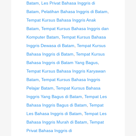
,
Batam
Les Privat Bahasa Inggris di
,
,
Batam
Pelatihan Bahasa Inggris di Batam
Tempat Kursus Bahasa Inggris Anak
,
Batam
Tempat Kursus Bahasa Inggris dan
,
Komputer Batam
Tempat Kursus Bahasa
,
Inggris Dewasa di Batam
Tempat Kursus
,
Bahasa Inggris di Batam
Tempat Kursus
,
Bahasa Inggris di Batam Yang Bagus
Tempat Kursus Bahasa Inggris Karyawan
,
Batam
Tempat Kursus Bahasa Inggris
,
Pelajar Batam
Tempat Kursus Bahasa
,
Inggris Yang Bagus di Batam
Tempat Les
,
Bahasa Inggris Bagus di Batam
Tempat
,
Les Bahasa Inggris di Batam
Tempat Les
,
Bahasa Inggris Murah di Batam
Tempat
Privat Bahasa Inggris di