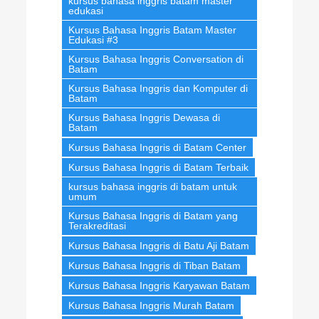
kursus bahasa inggris batam master
edukasi
Kursus Bahasa Inggris Batam Master
Edukasi #3
Kursus Bahasa Inggris Conversation di
Batam
Kursus Bahasa Inggris dan Komputer di
Batam
Kursus Bahasa Inggris Dewasa di
Batam
Kursus Bahasa Inggris di Batam Center
Kursus Bahasa Inggris di Batam Terbaik
kursus bahasa inggris di batam untuk
umum
Kursus Bahasa Inggris di Batam yang
Terakreditasi
Kursus Bahasa Inggris di Batu Aji Batam
Kursus Bahasa Inggris di Tiban Batam
Kursus Bahasa Inggris Karyawan Batam
Kursus Bahasa Inggris Murah Batam