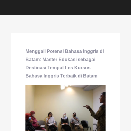
Menggali Potensi Bahasa Inggris di
Batam: Master Edukasi sebagai
Destinasi Tempat Les Kursus
Bahasa Inggris Terbaik di Batam