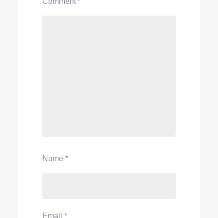
Comment
*
Name
*
Email
*