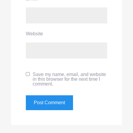
Website
Save my name, email, and website
in this browser for the next time I
comment.